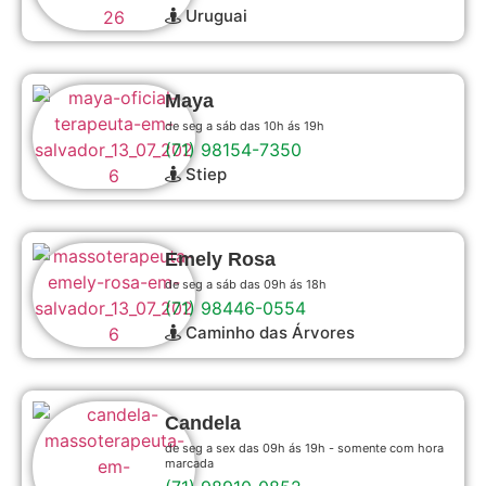
Uruguai
Maya
de seg a sáb das 10h ás 19h
(71) 98154-7350
Stiep
Emely Rosa
de seg a sáb das 09h ás 18h
(71) 98446-0554
Caminho das Árvores
Candela
de seg a sex das 09h ás 19h - somente com hora
marcada