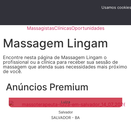
Menu
Usamos cookies 
Anunciar
Massagistas
Clínicas
Oportunidades
Massagem Lingam
Encontre nesta página de Massagem Lingam o
profissional ou a clínica para receber sua sessão de
massagem que atenda suas necessidades mais próximo
de você.
Anúncios Premium
Luiza
Salvador
SALVADOR - BA