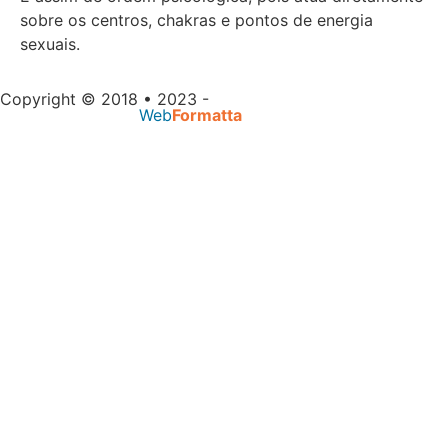
sobre os centros, chakras e pontos de energia
sexuais.
Copyright © 2018 • 2023 -
Massagem Salvador |
Desenvolvido por
Web
Formatta