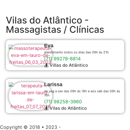
Vilas do Atlântico -
Massagistas / Clínicas
Eva
atendimento todos os dias das 09h às 21h
(71) 99278-8814
Villas do Atlântico
Larissa
de seg a sex das 09h ás 18h e aos sáb das 09h ás
16h
(71) 98258-3960
Vilas do Atlântico
Copyright © 2018 • 2023 -
Massagem Salvador |