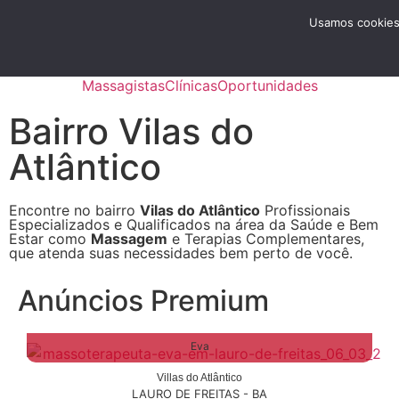
Menu
Usamos cookies 
Anunciar
Massagistas
Clínicas
Oportunidades
Bairro Vilas do
Atlântico
Encontre no bairro
Vilas do Atlântico
Profissionais
Especializados e Qualificados na área da Saúde e Bem
Estar como
Massagem
e Terapias Complementares,
que atenda suas necessidades bem perto de você.
Anúncios Premium
Eva
Villas do Atlântico
LAURO DE FREITAS - BA