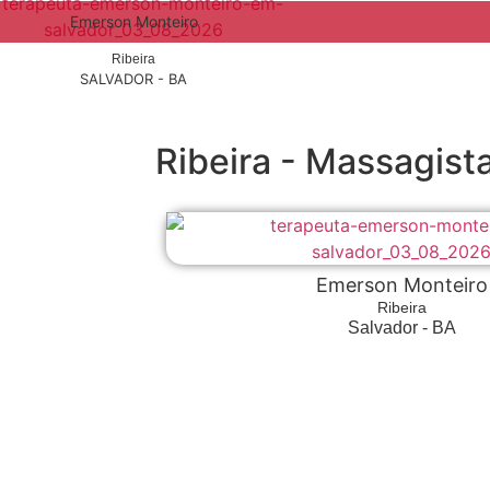
Emerson Monteiro
Ribeira
SALVADOR - BA
Ribeira - Massagista
Emerson Monteiro
Ribeira
Salvador - BA