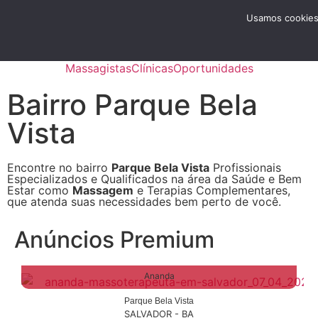
Menu
Usamos cookies 
Anunciar
Massagistas
Clínicas
Oportunidades
Bairro Parque Bela
Vista
Encontre no bairro
Parque Bela Vista
Profissionais
Especializados e Qualificados na área da Saúde e Bem
Estar como
Massagem
e Terapias Complementares,
que atenda suas necessidades bem perto de você.
Anúncios Premium
Ananda
Parque Bela Vista
SALVADOR - BA