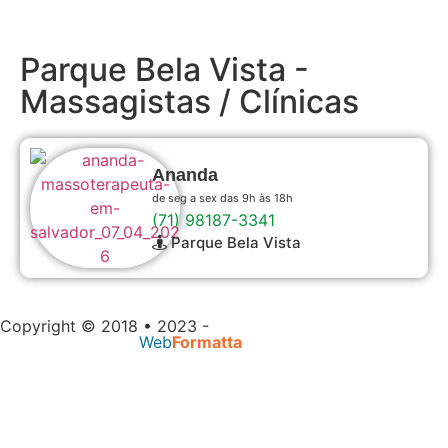
Parque Bela Vista -
Massagistas / Clínicas
Ananda
de seg a sex das 9h às 18h
(71) 98187-3341
Parque Bela Vista
Copyright © 2018 • 2023 -
Massagem Salvador |
Desenvolvido por
Web
Formatta