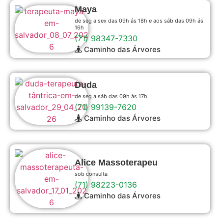
Maya
de seg a sex das 09h ás 18h e aos sáb das 09h ás
16h
(71) 98347-7330
Caminho das Árvores
Duda
de seg a sáb das 09h às 17h
(71) 99139-7620
Caminho das Árvores
Alice Massoterapeu
sob consulta
(71) 98223-0136
Caminho das Árvores