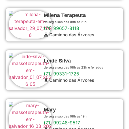
Milena Terapeuta
de seg a sab das 09h ás 21h
(71) 99657-8118
Caminho das Árvores
Leide Silva
de seg a seg das 08h ás 23h e feriados
(71) 99331-1725
Caminho das Árvores
Mary
de seg a sáb das 08h ás 19h
(71) 99248-9517