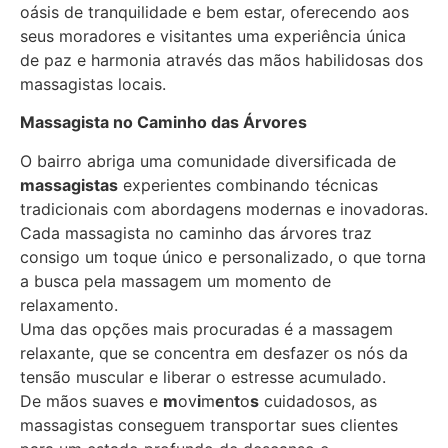
oásis de tranquilidade e bem estar, oferecendo aos
seus moradores e visitantes uma experiência única
de paz e harmonia através das mãos habilidosas dos
massagistas locais.
Massagista no Caminho das Árvores
O bairro abriga uma comunidade diversificada de
massagistas
experientes combinando técnicas
tradicionais com abordagens modernas e inovadoras.
Cada massagista no caminho das árvores traz
consigo um toque único e personalizado, o que torna
a busca pela massagem um momento de
relaxamento.
Uma das opções mais procuradas é a massagem
relaxante, que se concentra em desfazer os nós da
tensão muscular e liberar o estresse acumulado.
De mãos suaves e
m
ov
i
m
e
n
t
o
s
cuidadosos, as
massagistas conseguem transportar sues clientes