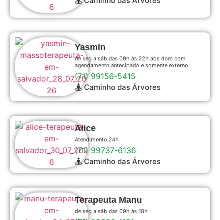
Caminho das Árvores
Yasmin
de seg a sáb das 09h ás 22h aos dom com
agendamento antecipado e somente externo.
(71) 99156-5415
Caminho das Árvores
Alice
Atendimento 24h
(71) 99737-6136
Caminho das Árvores
Terapeuta Manu
de seg a sáb das 09h ás 18h