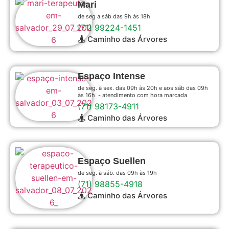
Mari
de seg a sáb das 9h às 18h
(71) 99224-1451
Caminho das Árvores
Espaço Intense
de seg. à sex. das 09h às 20h e aos sáb das 09h
às 16h - atendimento com hora marcada
(71) 98173-4911
Caminho das Árvores
Espaço Suellen
de seg. à sáb. das 09h às 19h
(71) 98855-4918
Caminho das Árvores