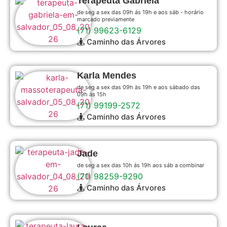
Terapeuta Gabriela
de seg a sex das 09h ás 19h e aos sáb - horário
marcado previamente
(71) 99623-6129
Caminho das Árvores
Karla Mendes
de seg a sex das 09h às 19h e aos sábado das
09h às 15h
(71) 99199-2572
Caminho das Árvores
Jade
de seg a sex das 10h ás 19h aos sáb a combinar
(71) 98259-9290
Caminho das Árvores