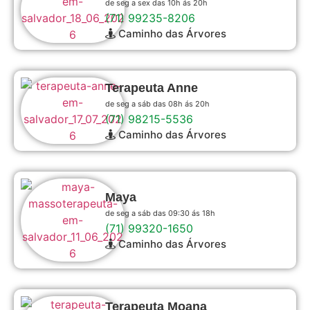
de seg a sex das 10h ás 20h
(71) 99235-8206
Caminho das Árvores
Terapeuta Anne
de seg a sáb das 08h ás 20h
(71) 98215-5536
Caminho das Árvores
Maya
de seg a sáb das 09:30 ás 18h
(71) 99320-1650
Caminho das Árvores
Terapeuta Moana