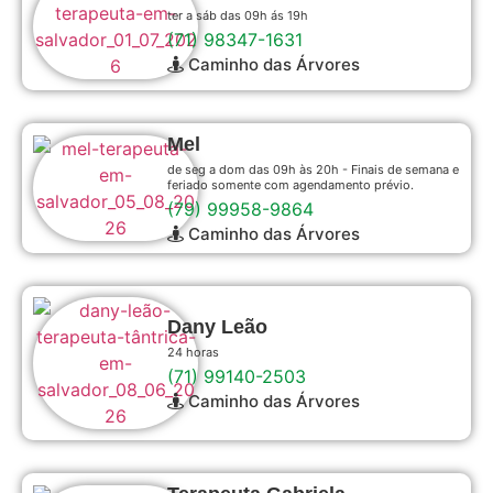
ter a sáb das 09h ás 19h
(71) 98347-1631
Caminho das Árvores
Mel
de seg a dom das 09h às 20h - Finais de semana e
feriado somente com agendamento prévio.
(79) 99958-9864
Caminho das Árvores
Dany Leão
24 horas
(71) 99140-2503
Caminho das Árvores