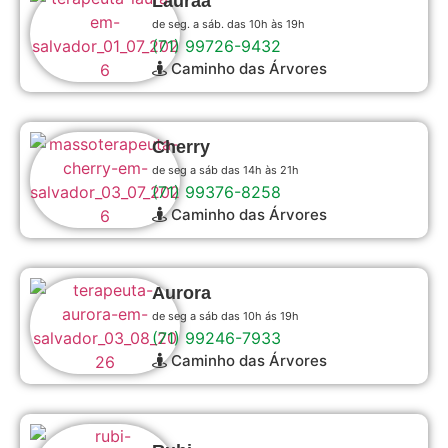
Lauraa
de seg. a sáb. das 10h às 19h
(71) 99726-9432
Caminho das Árvores
Cherry
de seg a sáb das 14h às 21h
(71) 99376-8258
Caminho das Árvores
Aurora
de seg a sáb das 10h ás 19h
(71) 99246-7933
Caminho das Árvores