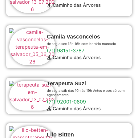
Caminho das Árvores
Camila Vasconcelos
de seg a sex 12h 16h com horário marcado
(71) 98151-3787
Caminho das Árvores
Terapeuta Suzi
de seg a sáb das 10h ás 19h Antes e pós só com
agendamento
(71) 92001-0809
Caminho das Árvores
Lilo Bitten