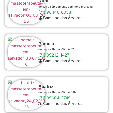
Rubi
de seg a sáb somente com hora marcada
(71) 98446-6053
Caminho das Árvores
Pamela
de seg a sáb das 09h ás 17h
(71) 99212-1427
Caminho das Árvores
Beatriz
de seg a sáb das 09h às 19h
(71) 99604-3749
Caminho das Árvores