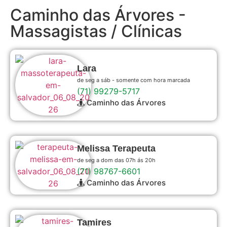
Caminho das Árvores -
Massagistas / Clínicas
Lara
de seg a sáb - somente com hora marcada
(71) 99279-5717
Caminho das Árvores
Melissa Terapeuta
de seg a dom das 07h ás 20h
(71) 98767-6601
Caminho das Árvores
Tamires