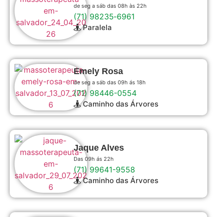
de seg a sáb das 08h às 22h
(71) 98235‑6961
Paralela
Emely Rosa
de seg a sáb das 09h ás 18h
(71) 98446-0554
Caminho das Árvores
Jaque Alves
Das 09h ás 22h
(71) 99641-9558
Caminho das Árvores