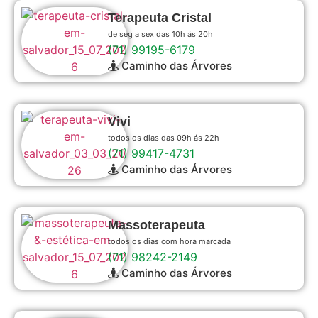
Terapeuta Cristal
de seg a sex das 10h ás 20h
(71) 99195-6179
Caminho das Árvores
Vivi
todos os dias das 09h ás 22h
(71) 99417-4731
Caminho das Árvores
Massoterapeuta
todos os dias com hora marcada
(71) 98242-2149
Caminho das Árvores