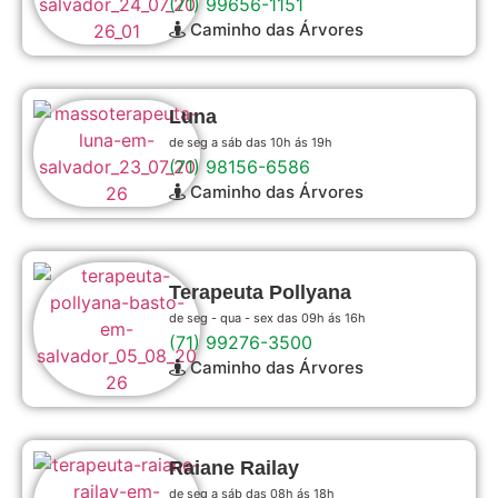
(71) 99656-1151
Caminho das Árvores
Luna
de seg a sáb das 10h ás 19h
(71) 98156-6586
Caminho das Árvores
Terapeuta Pollyana
de seg - qua - sex das 09h ás 16h
(71) 99276-3500
Caminho das Árvores
Raiane Railay
de seg a sáb das 08h ás 18h