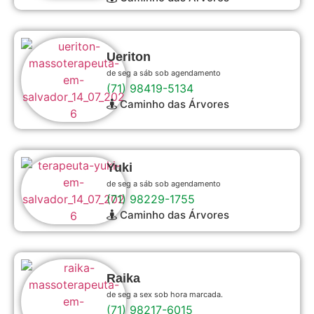
Ueriton
de seg a sáb sob agendamento
(71) 98419-5134
Caminho das Árvores
Yuki
de seg a sáb sob agendamento
(71) 98229-1755
Caminho das Árvores
Raika
de seg a sex sob hora marcada.
(71) 98217-6015