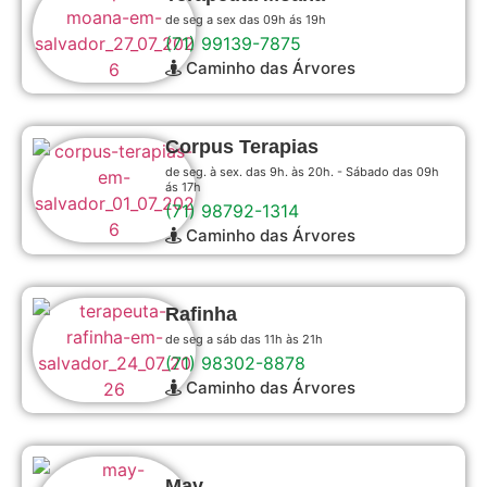
de seg a sex das 09h ás 19h
(71) 99139-7875
Caminho das Árvores
Corpus Terapias
de seg. à sex. das 9h. às 20h. - Sábado das 09h
ás 17h
(71) 98792-1314
Caminho das Árvores
Rafinha
de seg a sáb das 11h às 21h
(71) 98302-8878
Caminho das Árvores
May