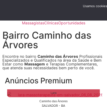
Menu
Usamos cookies 
Anunciar
Massagistas
Clínicas
Oportunidades
Bairro Caminho das
Árvores
Encontre no bairro
Caminho das Árvores
Profissionais
Especializados e Qualificados na área da Saúde e Bem
Estar como
Massagem
e Terapias Complementares,
que atenda suas necessidades bem perto de você.
Anúncios Premium
Lara
Caminho das Árvores
SALVADOR - BA