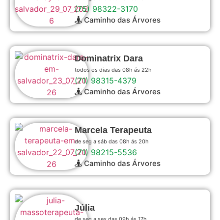
(75) 98322-3170
Caminho das Árvores
Dominatrix Dara
todos os dias das 08h ás 22h
(71) 98315-4379
Caminho das Árvores
Marcela Terapeuta
de seg a sáb das 08h ás 20h
(71) 98215-5536
Caminho das Árvores
Júlia
de seg a sex das 09h ás 17h