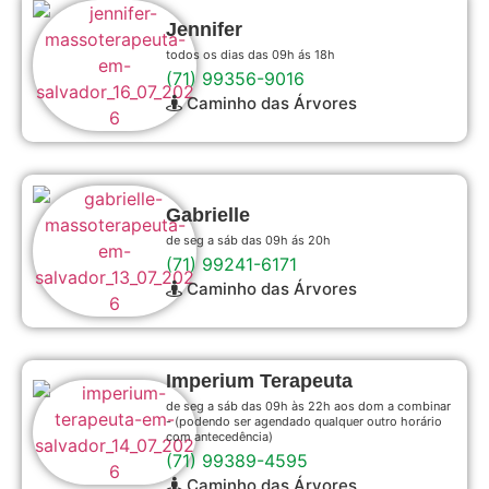
Jennifer
todos os dias das 09h ás 18h
(71) 99356-9016
Caminho das Árvores
Gabrielle
de seg a sáb das 09h ás 20h
(71) 99241-6171
Caminho das Árvores
Imperium Terapeuta
de seg a sáb das 09h às 22h aos dom a combinar
- (podendo ser agendado qualquer outro horário
com antecedência)
(71) 99389-4595
Caminho das Árvores