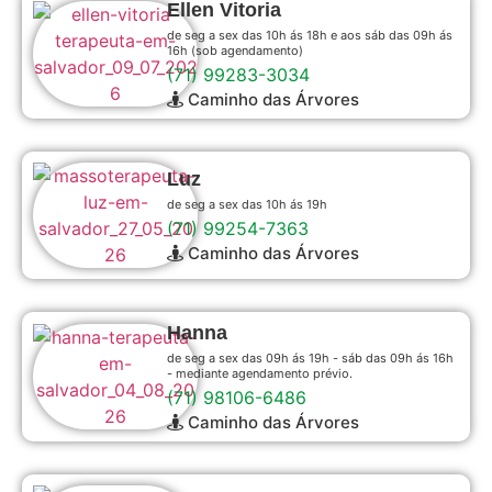
Ellen Vitoria
de seg a sex das 10h ás 18h e aos sáb das 09h ás
16h (sob agendamento)
(71) 99283-3034
Caminho das Árvores
Luz
de seg a sex das 10h ás 19h
(71) 99254-7363
Caminho das Árvores
Hanna
de seg a sex das 09h ás 19h - sáb das 09h ás 16h
- mediante agendamento prévio.
(71) 98106-6486
Caminho das Árvores