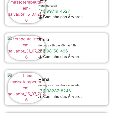
Hora marcada
(71) 99719-4527
Caminho das Árvores
Stela
de seg a sáb das 09h às 19h
(71) 98158-4961
Caminho das Árvores
Hana
de seg a sex sob hora marcada.
(71) 98287-8246
Caminho das Árvores