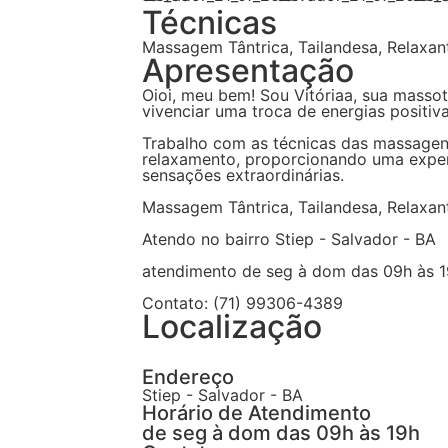
Técnicas
Massagem Tântrica, Tailandesa, Relaxant
Apresentação
Oioi, meu bem! Sou Vitóriaa, sua massot
vivenciar uma troca de energias positiva
Trabalho com as técnicas das massagen
relaxamento, proporcionando uma exper
sensações extraordinárias.
Massagem Tântrica, Tailandesa, Relaxant
Atendo no bairro Stiep - Salvador - BA
atendimento de seg à dom das 09h às 
Contato: (71) 99306-4389
Localização
Endereço
Stiep - Salvador - BA
Horário de Atendimento
de seg à dom das 09h às 19h