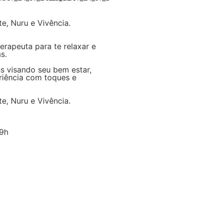
e, Nuru e Vivência.
erapeuta para te relaxar e
s.
s visando seu bem estar,
iência com toques e
e, Nuru e Vivência.
19h