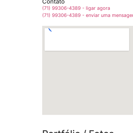
Contato
(71) 99306-4389 - ligar agora
(71) 99306-4389 - enviar uma mensag