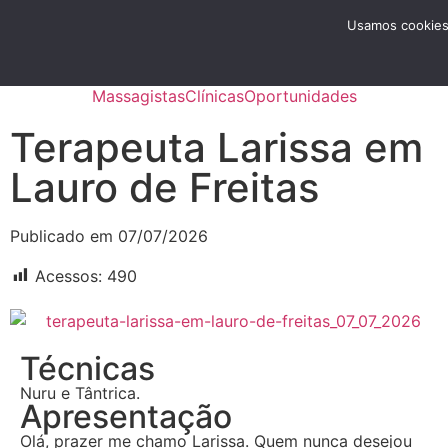
Menu
Usamos cookies 
Anunciar
Massagistas
Clínicas
Oportunidades
Terapeuta Larissa em
Lauro de Freitas
Publicado em 07/07/2026
Acessos:
490
Técnicas
Nuru e Tântrica.
Apresentação
Olá, prazer me chamo Larissa. Quem nunca desejou