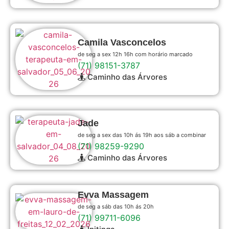
Camila Vasconcelos
de seg a sex 12h 16h com horário marcado
(71) 98151-3787
Caminho das Árvores
Jade
de seg a sex das 10h ás 19h aos sáb a combinar
(71) 98259-9290
Caminho das Árvores
Evva Massagem
de seg a sáb das 10h ás 20h
(71) 99711-6096