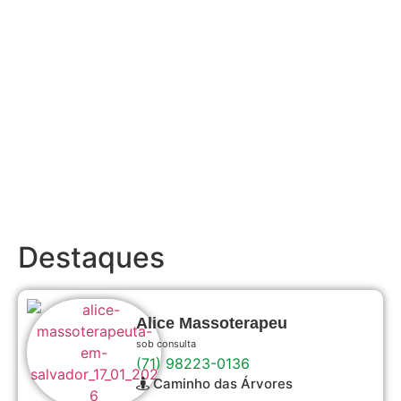
Destaques
Alice Massoterapeu
sob consulta
(71) 98223-0136
Caminho das Árvores